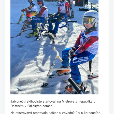
Fotogalerie
Jablonečtí skibobisté startovali na Mistrovství republiky v
Deštném v Orlických horách.
Na mistrovství startovalo našich 9 závodníků v 5 kategoriích.