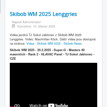
Skibob WM 2025 Lenggries
Napsal
Administrator
Vytvořeno: 10. březen 2025
Videa jezdců TJ Sokol Jablonec z Skibob WM 2025
Lenggries. Video: Maximilian Köck. Další videa jsou dostupná
na stránce:
Videa - Skibob WM 2025 - Skibob News
Skibob WM 2025 - 20.2.2025 - Super-G - Masters 40
maennlich - Rank 2 - HLAVAC Pavel - TJ Sokol Jablonec -
CZE