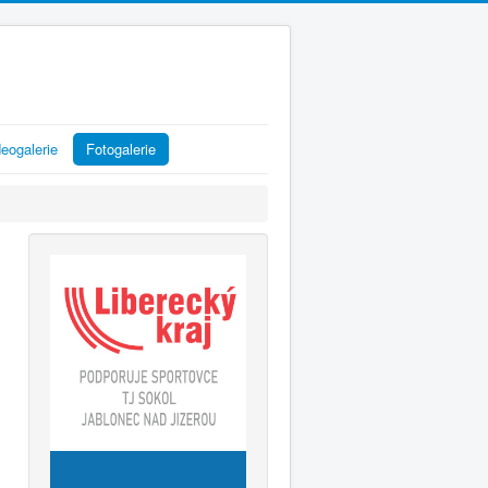
eogalerie
Fotogalerie