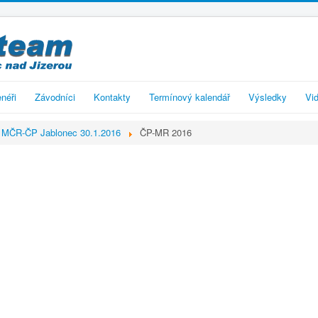
enéři
Závodníci
Kontakty
Termínový kalendář
Výsledky
Vid
MČR-ČP Jablonec 30.1.2016
ČP-MR 2016