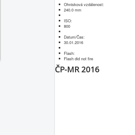
Ohnisková vzdálenost:
240.0 mm
ISO:
800
Datum/Čas:
30.01.2016
Flash:
Flash did not fire
ČP-MR 2016