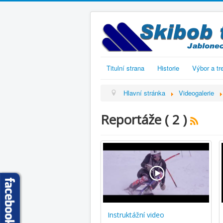
Titulní strana
Historie
Výbor a tr
Hlavní stránka
Videogalerie
Reportáže ( 2 )
Instruktážní video