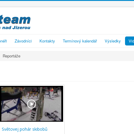
enéři
Závodníci
Kontakty
Termínový kalendář
Výsledky
Vid
Reportáže
Světovej pohár skibobů