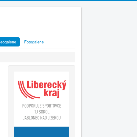
eogalerie
Fotogalerie