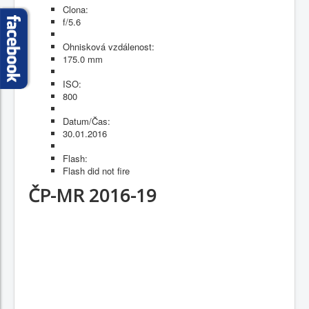
Clona:
f/5.6
Ohnisková vzdálenost:
175.0 mm
ISO:
800
Datum/Čas:
30.01.2016
Flash:
Flash did not fire
ČP-MR 2016-19