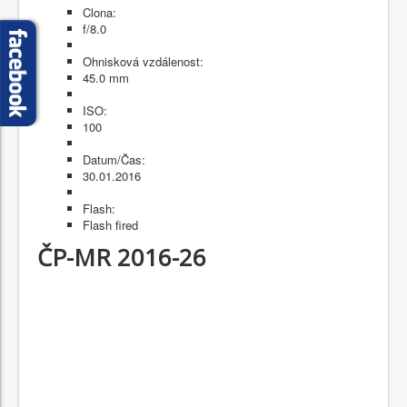
Clona:
f/8.0
Ohnisková vzdálenost:
45.0 mm
ISO:
100
Datum/Čas:
30.01.2016
Flash:
Flash fired
ČP-MR 2016-26