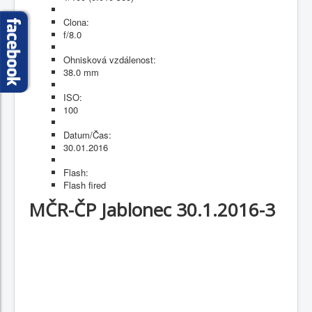
Clona:
f/8.0
Ohnisková vzdálenost:
38.0 mm
ISO:
100
Datum/Čas:
30.01.2016
Flash:
Flash fired
MČR-ČP Jablonec 30.1.2016-3