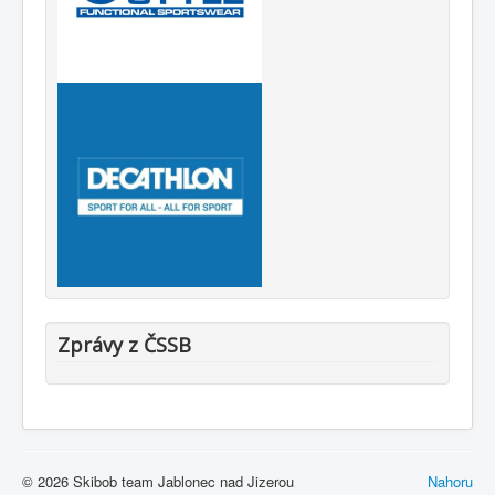
Zprávy z ČSSB
© 2026 Skibob team Jablonec nad Jizerou
Nahoru