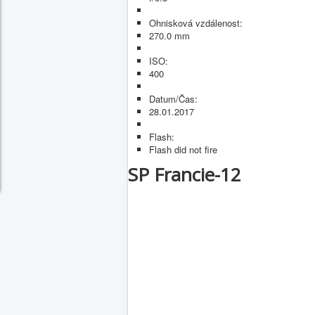
Ohnisková vzdálenost:
270.0 mm
ISO:
400
Datum/Čas:
28.01.2017
Flash:
Flash did not fire
SP Francie-12