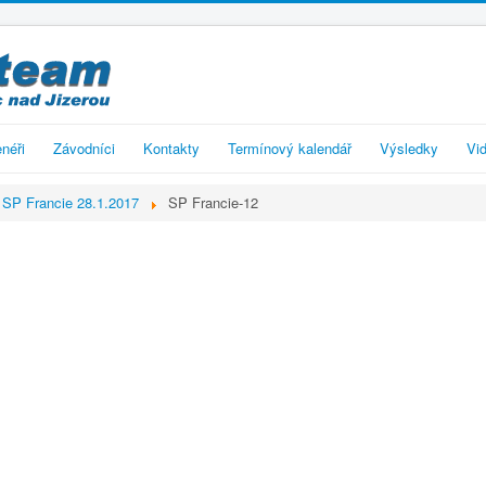
enéři
Závodníci
Kontakty
Termínový kalendář
Výsledky
Vid
SP Francie 28.1.2017
SP Francie-12