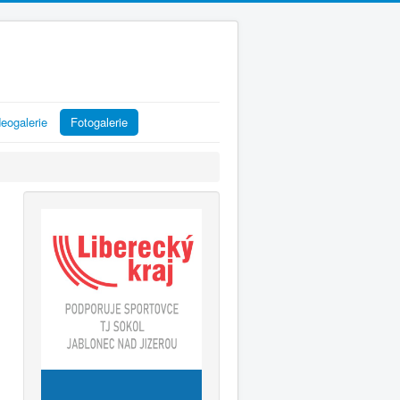
eogalerie
Fotogalerie