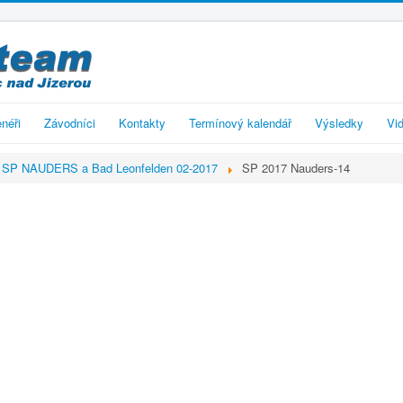
enéři
Závodníci
Kontakty
Termínový kalendář
Výsledky
Vid
SP NAUDERS a Bad Leonfelden 02-2017
SP 2017 Nauders-14