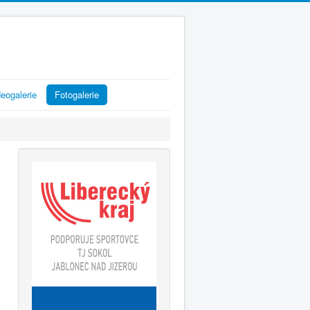
eogalerie
Fotogalerie