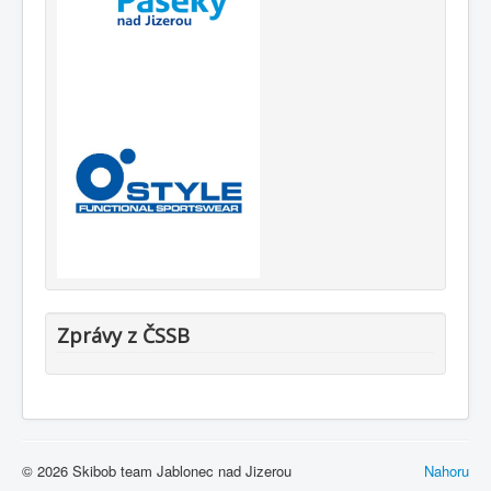
Zprávy z ČSSB
© 2026 Skibob team Jablonec nad Jizerou
Nahoru