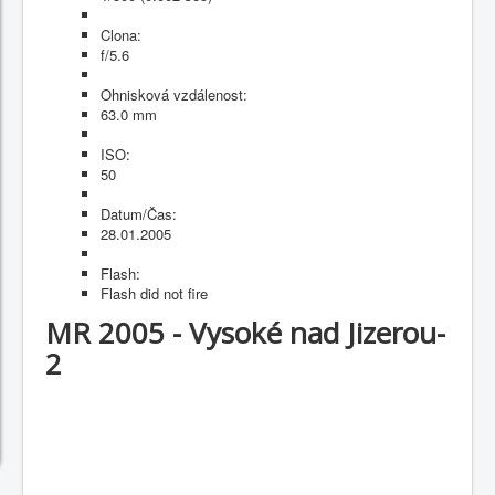
Clona:
f/5.6
Ohnisková vzdálenost:
63.0 mm
ISO:
50
Datum/Čas:
28.01.2005
Flash:
Flash did not fire
MR 2005 - Vysoké nad Jizerou-
2