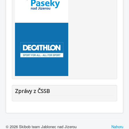
Zprávy z ČSSB
© 2026 Skibob team Jablonec nad Jizerou
Nahoru