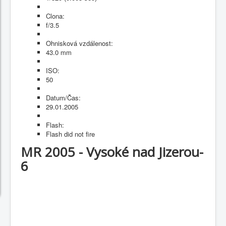
Clona:
f/3.5
Ohnisková vzdálenost:
43.0 mm
ISO:
50
Datum/Čas:
29.01.2005
Flash:
Flash did not fire
MR 2005 - Vysoké nad Jizerou-
6