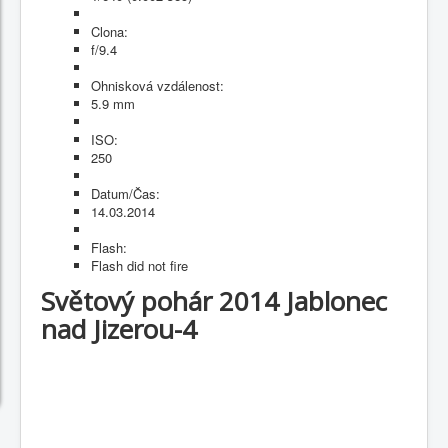
Clona:
f/9.4
Ohnisková vzdálenost:
5.9 mm
ISO:
250
Datum/Čas:
14.03.2014
Flash:
Flash did not fire
Světový pohár 2014 Jablonec
nad Jizerou-4