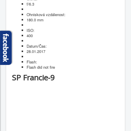
f/6.3
Ohnisková vzdálenost:
180.0 mm
ISO:
400
Datum/Čas:
28.01.2017
Flash:
Flash did not fire
SP Francie-9