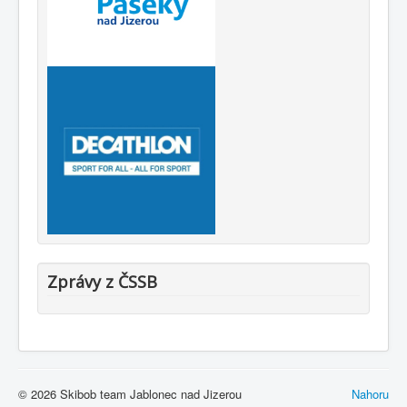
Zprávy z ČSSB
© 2026 Skibob team Jablonec nad Jizerou
Nahoru