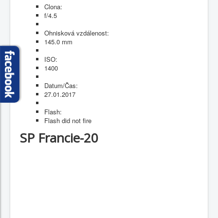
Clona:
f/4.5
Ohnisková vzdálenost:
145.0 mm
ISO:
1400
Datum/Čas:
27.01.2017
Flash:
Flash did not fire
SP Francie-20