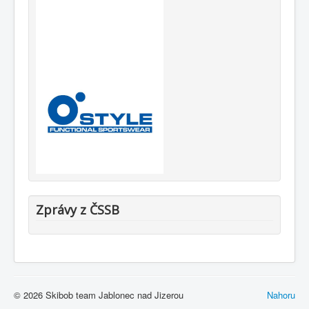
Zprávy z ČSSB
© 2026 Skibob team Jablonec nad Jizerou
Nahoru