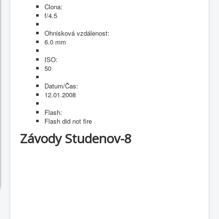
Clona:
f/4.5
Ohnisková vzdálenost:
6.0 mm
ISO:
50
Datum/Čas:
12.01.2008
Flash:
Flash did not fire
Závody Studenov-8