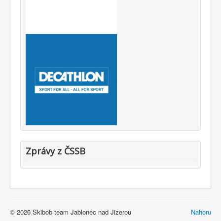
Zprávy z ČSSB
© 2026 Skibob team Jablonec nad Jizerou
Nahoru