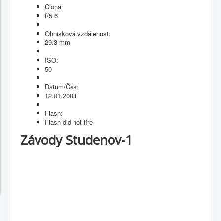
Clona:
f/5.6
Ohnisková vzdálenost:
29.3 mm
ISO:
50
Datum/Čas:
12.01.2008
Flash:
Flash did not fire
Závody Studenov-1