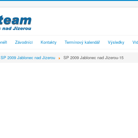
enéři
Závodníci
Kontakty
Termínový kalendář
Výsledky
Vid
SP 2009 Jablonec nad Jizerou
SP 2009 Jablonec nad Jizerou-15