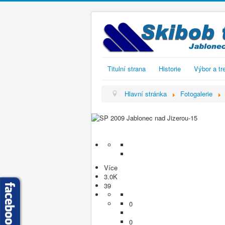
Titulní strana
Historie
Výbor a tr
Hlavní stránka
Fotogalerie
Více
3.0K
39
0
0