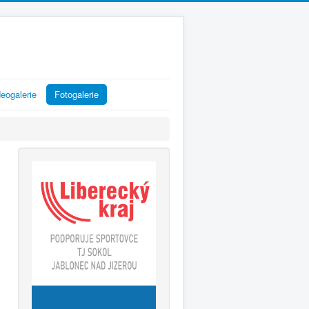
eogalerie
Fotogalerie