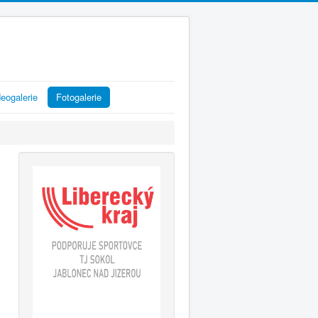
eogalerie
Fotogalerie