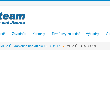
enéři
Závodníci
Kontakty
Termínový kalendář
Výsledky
Vid
MR a ČP Jablonec nad Jizerou - 5.3.2017
MR a ČP 4.-5.3.17-9