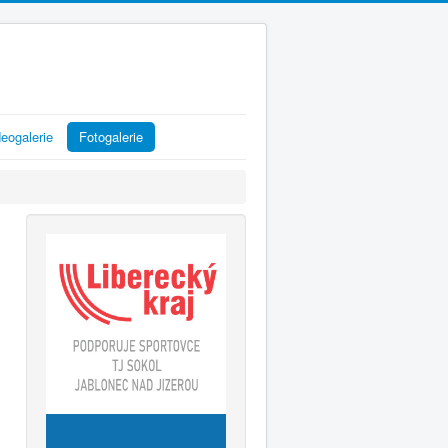
eogalerie
Fotogalerie