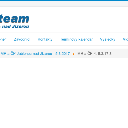
enéři
Závodníci
Kontakty
Termínový kalendář
Výsledky
Vid
MR a ČP Jablonec nad Jizerou - 5.3.2017
MR a ČP 4.-5.3.17-3