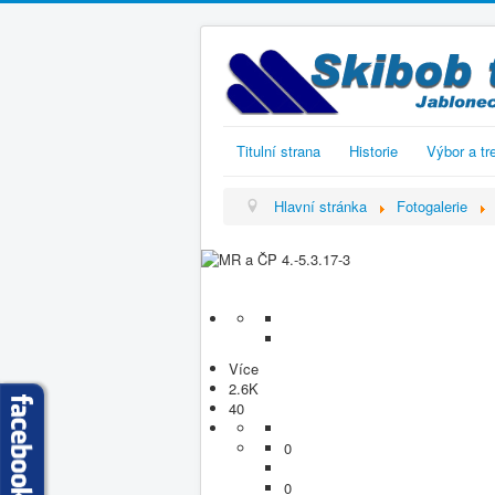
Titulní strana
Historie
Výbor a tr
Hlavní stránka
Fotogalerie
Více
2.6K
40
0
0