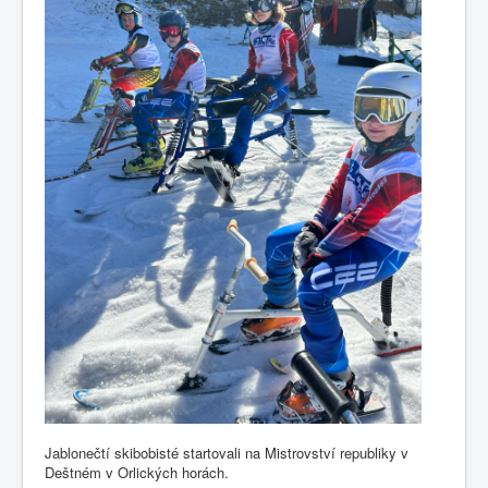
Fotogalerie
Jablonečtí skibobisté startovali na Mistrovství republiky v
Deštném v Orlických horách.