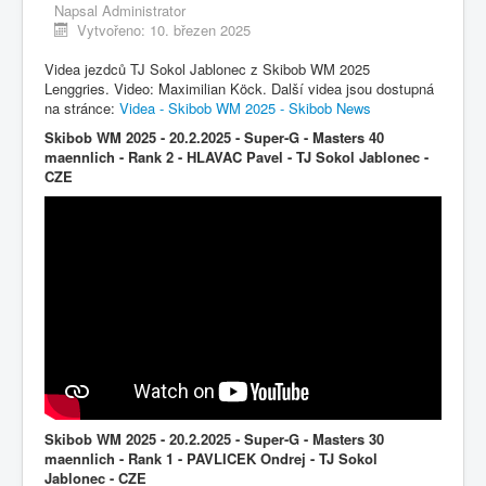
Napsal
Administrator
Vytvořeno: 10. březen 2025
Videa jezdců TJ Sokol Jablonec z Skibob WM 2025
Lenggries. Video: Maximilian Köck. Další videa jsou dostupná
na stránce:
Videa - Skibob WM 2025 - Skibob News
Skibob WM 2025 - 20.2.2025 - Super-G - Masters 40
maennlich - Rank 2 - HLAVAC Pavel - TJ Sokol Jablonec -
CZE
Skibob WM 2025 - 20.2.2025 - Super-G - Masters 30
maennlich - Rank 1 - PAVLICEK Ondrej - TJ Sokol
Jablonec - CZE