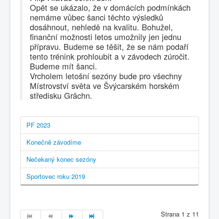
Opět se ukázalo, že v domácích podmínkách
nemáme vůbec šanci těchto výsledků
dosáhnout, nehledě na kvalitu. Bohužel,
finanční možnosti letos umožnily jen jednu
přípravu. Budeme se těšit, že se nám podaří
tento trénink prohloubit a v závodech zúročit.
Budeme mít šanci.
Vrcholem letošní sezóny bude pro všechny
Místrovství světa ve Švýcarském horském
středisku Grächn.
PF 2023
Konečně závodíme
Nečekaný konec sezóny
Sportovec roku 2019
Strana 1 z 11