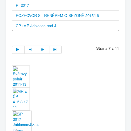
Pf 2017
ROZHOVOR S TRENÉREM O SEZONĚ 2015/16
ČP+MR Jablonec nad J.
Strana 7 z 11