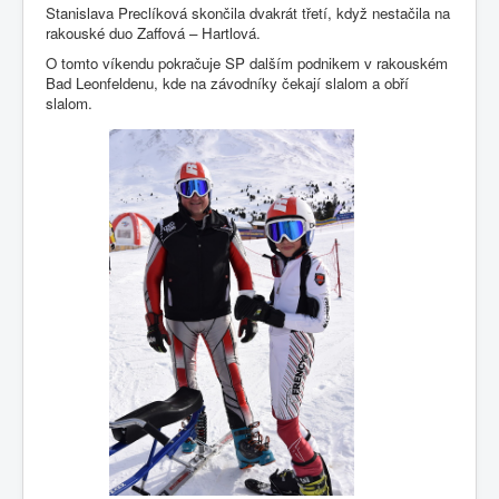
Stanislava Preclíková skončila dvakrát třetí, když nestačila na
rakouské duo Zaffová – Hartlová.
O tomto víkendu pokračuje SP dalším podnikem v rakouském
Bad Leonfeldenu, kde na závodníky čekají slalom a obří
slalom.