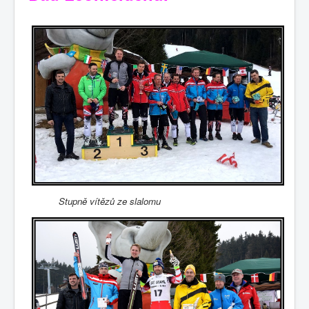
Fotogalerie
Stupně vítězů ze slalomu