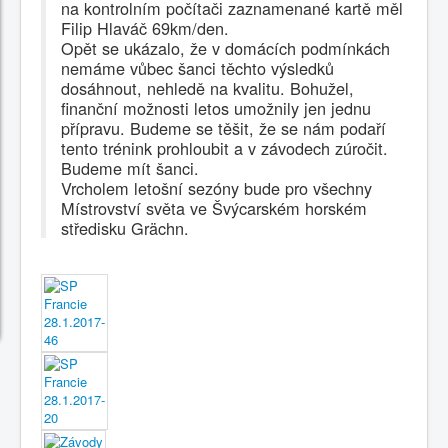
na kontrolním počítači zaznamenané kartě měl
Filip Hlaváč 69km/den.
Opět se ukázalo, že v domácích podmínkách
nemáme vůbec šanci těchto výsledků
dosáhnout, nehledě na kvalitu. Bohužel,
finanční možnosti letos umožnily jen jednu
přípravu. Budeme se těšit, že se nám podaří
tento trénink prohloubit a v závodech zúročit.
Budeme mít šanci.
Vrcholem letošní sezóny bude pro všechny
Místrovství světa ve Švýcarském horském
středisku Grächn.