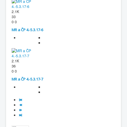
2.1K
33
0
0
MR a ČP 4.-5.3.17-6
2.1K
36
0
0
MR a ČP 4.-5.3.17-7