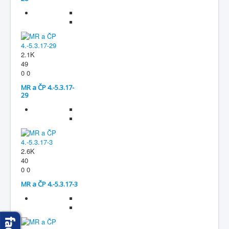
Fotogalerie
2.1K
49
0
0
MR a ČP 4.-5.3.17-
29
2.6K
40
0
0
MR a ČP 4.-5.3.17-3